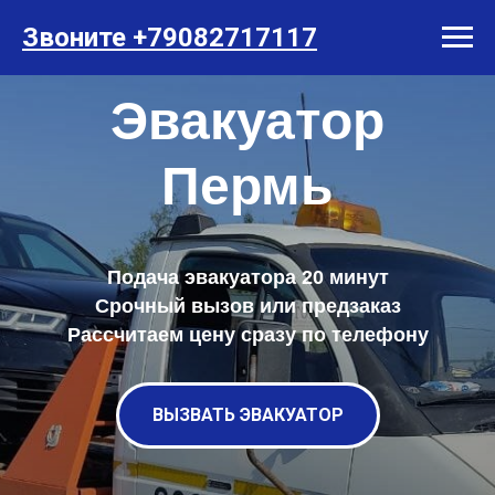
Звоните +79082717117
Эвакуатор
Пермь
Подача эвакуатора 20 минут
Срочный вызов или предзаказ
Рассчитаем цену сразу по телефону
ВЫЗВАТЬ ЭВАКУАТОР