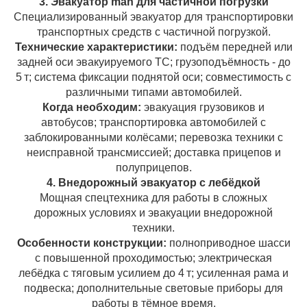
3. Эвакуатор man для частичной погрузки
Специализированный эвакуатор для транспортировки
транспортных средств с частичной погрузкой.
Технические характеристики:
подъём передней или
задней оси эвакуируемого ТС; грузоподъёмность - до
5 т; система фиксации поднятой оси; совместимость с
различными типами автомобилей.
Когда необходим:
эвакуация грузовиков и
автобусов; транспортировка автомобилей с
заблокированными колёсами; перевозка техники с
неисправной трансмиссией; доставка прицепов и
полуприцепов.
4. Внедорожный эвакуатор с лебёдкой
Мощная спецтехника для работы в сложных
дорожных условиях и эвакуации внедорожной
техники.
Особенности конструкции:
полноприводное шасси
с повышенной проходимостью; электрическая
лебёдка с тяговым усилием до 4 т; усиленная рама и
подвеска; дополнительные световые приборы для
работы в тёмное время.