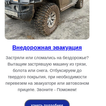
Внедорожная эвакуация
Застряли или сломались на бездорожье?
Вытащим застрявшую машину из грязи,
болота или снега. Отбуксируем до
твердого покрытия, при необходимости
перевезем на эвакуаторе или автовозном
прицепе. Звоните - Поможем!
узнать подробнее