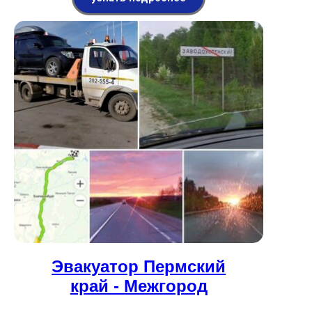
Эвакуатор Пермский
край - Межгород