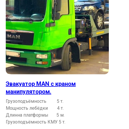
Эвакуатор MAN с краном
манипулятором.
Грузоподъёмность 5 т.
Мощность лебёдки 4 т.
Длинна платформы 5 м.
Грузоподъёмность КМУ 5 т.