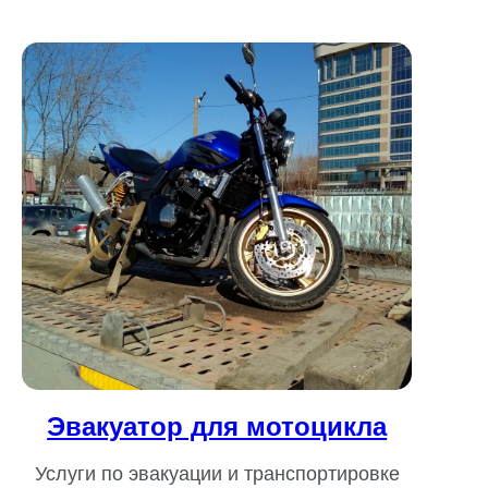
Эвакуатор для мотоцикла
Услуги по эвакуации и транспортировке