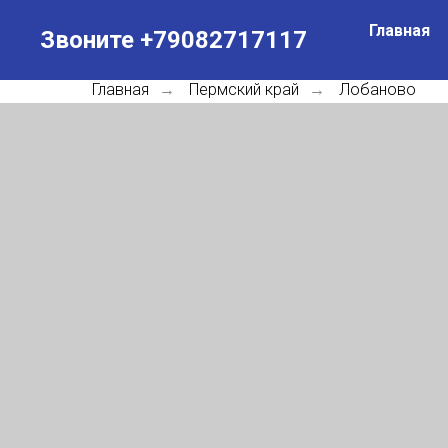
Главная
Звоните +79082717117
Главная
Пермский край
Лобаново
→
→