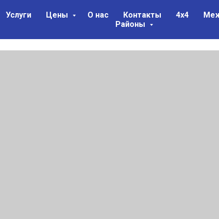
Услуги
Цены
О нас
Контакты
4х4
Меж
Районы