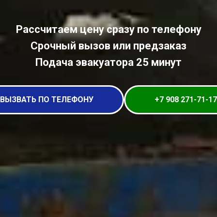
Рассчитаем цену сразу по телефону
Срочный вызов или предзаказ
Подача эвакуатора 25 минут
ВЫЗВАТЬ ПО ТЕЛЕФОНУ
+7 908 271-71-17