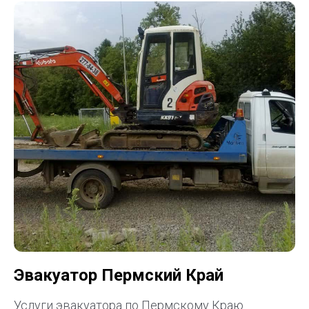
Эвакуатор Пермский Край
Услуги эвакуатора по Пермскому Краю