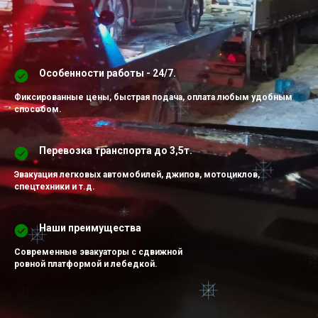
Особенности работы - 24/7.
Фиксированные цены, быстрая подача, оплата любым удобным
способом.
Перевозка транспорта до 3,5т.
Эвакуация легковых автомобилей, джипов, мотоциклов,
спецтехники и т.д.
Наши преимущества
Современные эвакуаторы с сдвижной
ровной платформой и лебедкой.