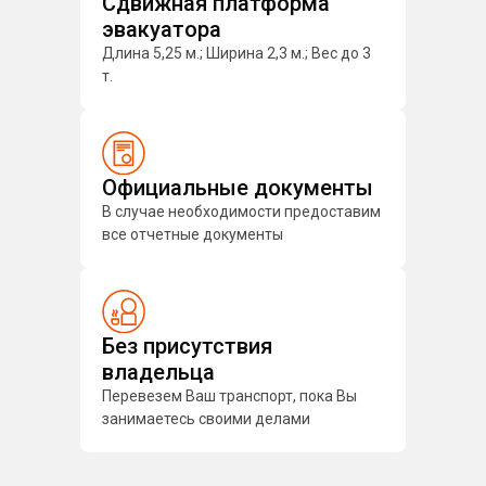
Сдвижная платформа
эвакуатора
Длина 5,25 м.; Ширина 2,3 м.; Вес до 3
т.
Официальные документы
В случае необходимости предоставим
все отчетные документы
Без присутствия
владельца
Перевезем Ваш транспорт, пока Вы
занимаетесь своими делами