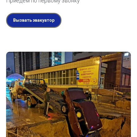
Приедем по первому звонку
Вызвать эвакуатор