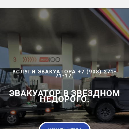
УСЛУГИ ЭВАКУАТОРА +7 (908) 271-
71-17.
ЭВАКУАТОР В ЗВЁЗДНОМ
НЕДОРОГО.