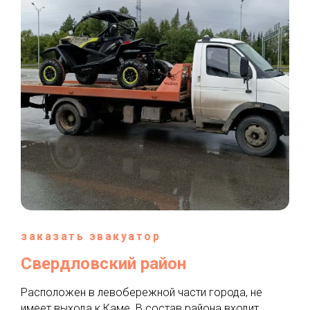
заказать эвакуатор
Свердловский район
Расположен в левобережной части города, не
имеет выхода к Каме. В состав района входит