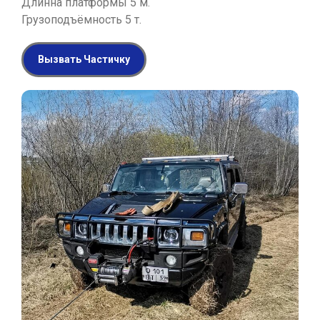
Длинна платформы 5 м.
Грузоподъёмность 5 т.
Вызвать Частичку