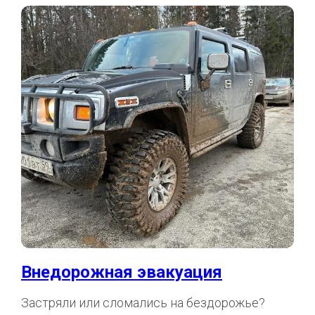
Внедорожная эвакуация
Застряли или сломались на бездорожье?