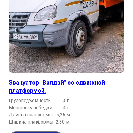
Эвакуатор "Валдай" со сдвижной
платформой.
Грузоподъёмность 3 т.
Мощность лебёдки 4 т.
Длинна платформы 5,25 м.
Ширина платформы 2,30 м.