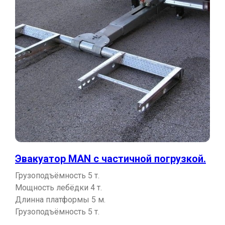
Эвакуатор MAN с частичной погрузкой.
Грузоподъёмность 5 т.
Мощность лебёдки 4 т.
Длинна платформы 5 м.
Грузоподъёмность 5 т.