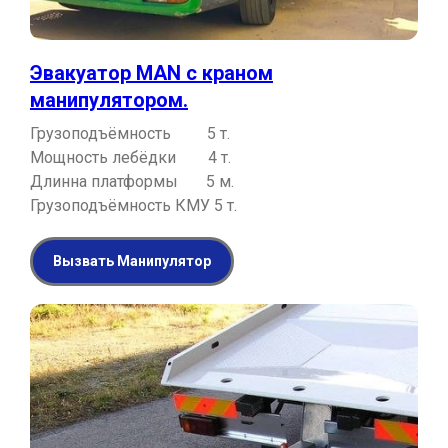
Эвакуатор MAN с краном
манипулятором.
Грузоподъёмность 5 т.
Мощность лебёдки 4 т.
Длинна платформы 5 м.
Грузоподъёмность КМУ 5 т.
Вызвать Манипулятор